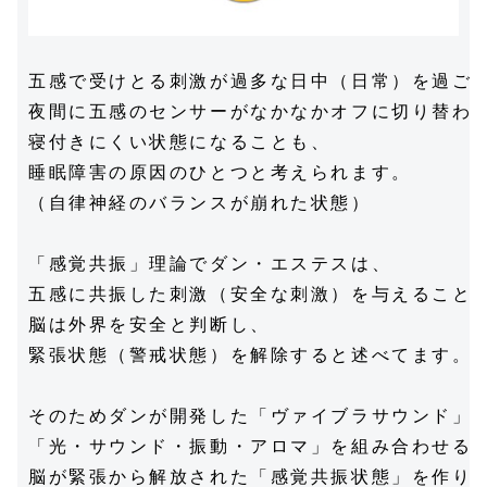
五感で受けとる刺激が過多な日中（日常）を過ごし
夜間に五感のセンサーがなかなかオフに切り替わら
寝付きにくい状態になることも、

睡眠障害の原因のひとつと考えられます。

（自律神経のバランスが崩れた状態）

「感覚共振」理論でダン・エステスは、

五感に共振した刺激（安全な刺激）を与えることで
脳は外界を安全と判断し、

緊張状態（警戒状態）を解除すると述べてます。

そのためダンが開発した「ヴァイブラサウンド」は
「光・サウンド・振動・アロマ」を組み合わせるこ
脳が緊張から解放された「感覚共振状態」を作り出