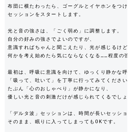
布団に横たわったら、ゴーグルとイヤホンをつけて
セッションをスタートします。

光と音の強さは、「ごく弱め」に調整します。

自分の好みの強さでよいのですが、

意識すればちゃんと聞こえたり、光が感じるけど、
何かを考え始めたら気にならなくなる……程度の強さ
最初は、呼吸に意識を向けて、ゆっくり静かな呼吸
「吸って、吐いて」を丁寧に行ってみてください。
たぶん「心のおしゃべり」が静かになり、

優しい光と音の刺激だけが感じられてくるでしょう
「デルタ波」セッションは、時間が長いセッション
そのまま、眠りに入ってしまってもOKです。
