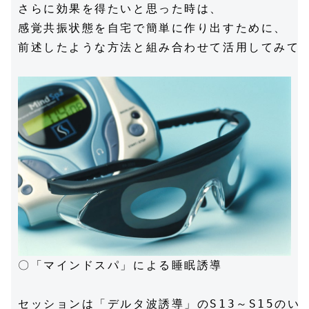
さらに効果を得たいと思った時は、

感覚共振状態を自宅で簡単に作り出すために、

前述したような方法と組み合わせて活用してみてく
〇「マインドスパ」による睡眠誘導

セッションは「デルタ波誘導」のS13～S15のい