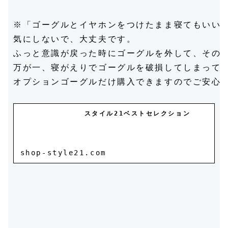
※「ゴーグルとイヤホンをつけたまま寝てもいいの
気にしないで、大丈夫です。

ふっと意識が戻った時にゴーグルを外して、そのま
万が一、寝がえりでゴーグルを破損してしまっても
オプションゴーグルだけ購入できますのでご安心を
スタイル21ベストセレクション
shop-style21.com