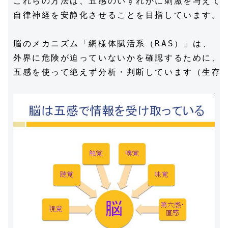
これらの方法は、五感のいずれかに刺激を与えて、
自律神経を安静化させることを目指しています。

脳のメカニズム「網様体賦活系（RAS）」は、

外界に危険が迫っていないかを確認するために、

五感を使って絶えず分析・判断しています（生存本