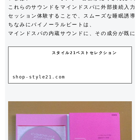
これらのサウンドをマインドスパに外部接続入力し
セッション体験することで、スムーズな睡眠誘導が
ちなみにバイノーラルビートは、

マインドスパの内蔵サウンドに、その成分が既に含
スタイル21ベストセレクション
shop-style21.com