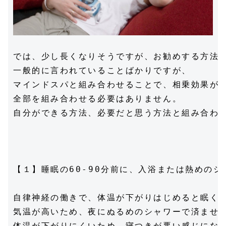
では、少し長くなりそうですが、お勧めする方法を
一般的に言われていることばかりですが、

マインドスパと組み合わせることで、相乗効果が期
全部を組み合わせる必要はありません。

自分ができる方法、必要だと思う方法と組み合わせ
【１】睡眠の60-90分前に、入浴または熱めのシ
自律神経の働きで、体温が下がりはじめると眠くな
気温が高いため、夜にぬるめのシャワーで済ませて
体温が下がりにくいため、寝つきが悪い感じになる