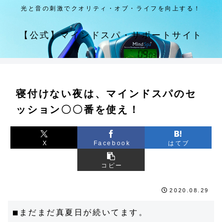
光と音の刺激でクオリティ・オブ・ライフを向上する！
【公式】マインドスパ・サポートサイト
寝付けない夜は、マインドスパのセ
ッション〇〇番を使え！
X
Facebook
はてブ
コピー
2020.08.29
■まだまだ真夏日が続いてます。
