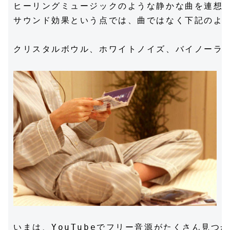
ヒーリングミュージックのような静かな曲を連想す
サウンド効果という点では、曲ではなく下記のよう
クリスタルボウル、ホワイトノイズ、バイノーラル
いまは、YouTubeでフリー音源がたくさん見つか