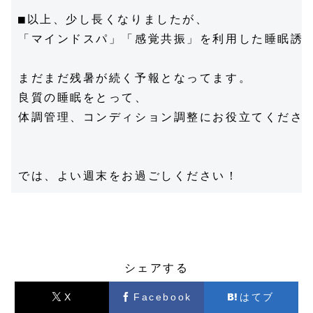
■以上、少し長くなりましたが、

「マインドスパ」「感覚共振」を利用した睡眠誘導
まだまだ残暑が続く予報となってます。

良質の睡眠をとって、

体調管理、コンディション調整にお役立てください
Q&A
製品情報
シェアする
X
Facebook
はてブ