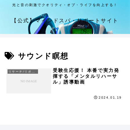
光と音の刺激でクオリティ・オブ・ライフを向上する！
【公式】マインドスパ・サポートサイト
サウンド瞑想
受験生応援！ 本番で実力発
リサーチ/リポート
揮する「メンタルリハーサ
ル」誘導動画
2024.01.19