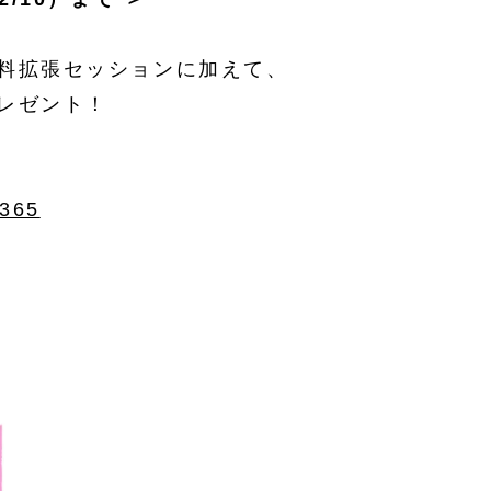
料拡張セッションに加えて、
レゼント！
1365