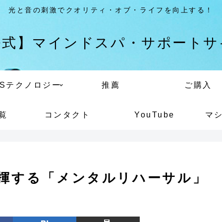
光と音の刺激でクオリティ・オブ・ライフを向上する！
公式】マインドスパ・サポートサ
VSテクノロジー
推薦
ご購入
覧
コンタクト
YouTube
マ
発揮する「メンタルリハーサル」