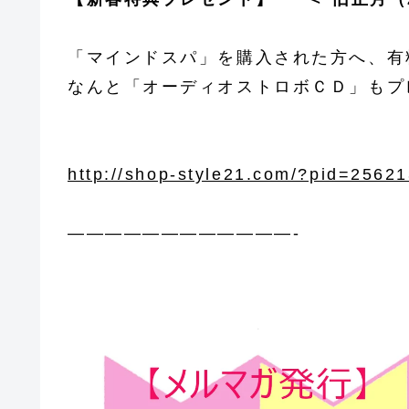
「マインドスパ」を購入された方へ、有
なんと「オーディオストロボＣＤ」もプ
http://shop-style21.com/?pid=2562
————————————-