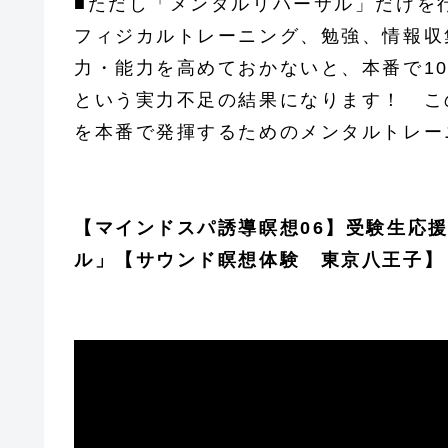
■ただし「メンタルリハーサル」だけを
フィジカルトレーニング、勉強、情報収
力・能力を高めておかないと、本番で1
という実力不足の結果になります！ こ
を本番で発揮するためのメンタルトレー
【マインドスパ誘導瞑想06】受験生応
ル」【サウンド瞑想体験 東京八王子】