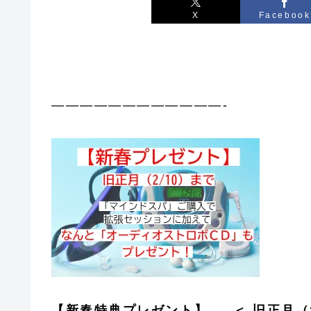
X
Facebook
————————————-
【新春特典プレゼント】 ＜ 旧正月（2