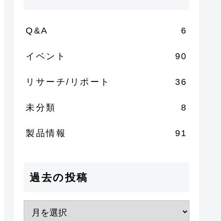
Q&A
6
イベント
90
リサーチ/リポート
36
未分類
8
製品情報
91
過去の投稿