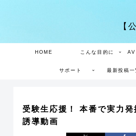
【
HOME
こんな目的に
A
サポート
最新投稿一
受験生応援！ 本番で実力
誘導動画