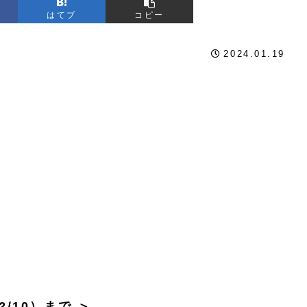
はてブ
コピー
2024.01.19
/10）まで ＞