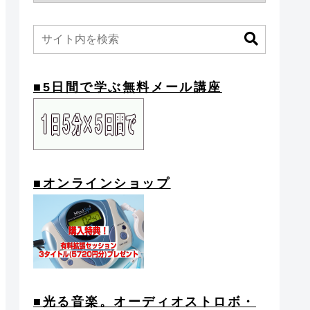
■5日間で学ぶ無料メール講座
■オンラインショップ
■光る音楽。オーディオストロボ・