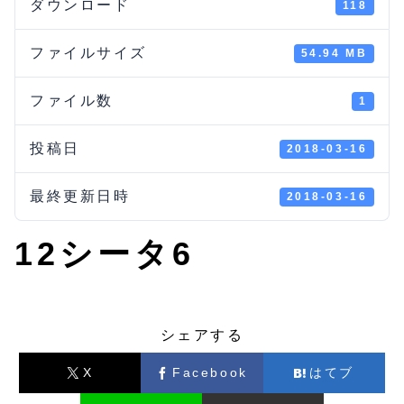
ダウンロード
118
ファイルサイズ
54.94 MB
ファイル数
1
投稿日
2018-03-16
最終更新日時
2018-03-16
12シータ6
シェアする
X
Facebook
はてブ