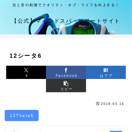
光と音の刺激でクオリティ・オブ・ライフを向上する！
【公式】マインドスパ・サポートサイト
12シータ6
X
Facebook
はてブ
コピー
2018.03.16
12Theta6