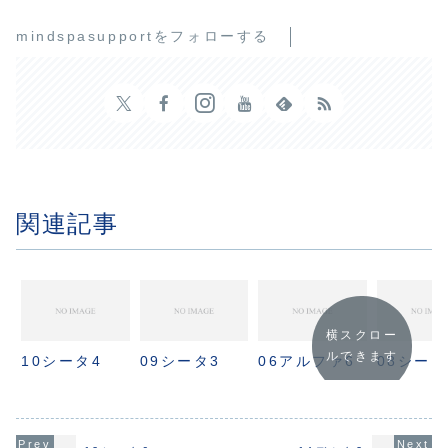
mindspasupportをフォローする
関連記事
横スクロー
ルできます
10シータ4
09シータ3
06アルファ6
08シータ