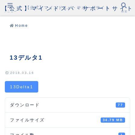
【公式】マインドスパ・サポートサイト
【公式】マインドスパ・サポートサイト
メニュー
検索
Home
13デルタ1
2018.03.16
13Delta1
ダウンロード
77
ファイルサイズ
34.79 MB
ファイル数