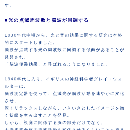
す。
■光の点滅周波数と脳波が同調する
1930年代中頃から、光と音の効果に関する研究は本格
的にスタートしました。
脳波が点滅する光の周波数に同調する傾向があることが
発見され、
「脳波便乗効果」と呼ばれるようになりました。
1940年代に入り、イギリスの神経科学者グレイ・ウォ
ルターは、
脳波測定器を使って、点滅光が脳波活動を速やかに変化
させ、
深くリラックスしながら、いきいきとしたイメージを抱
く状態を生み出すことを発見。
しかも、視覚に関係する脳の部分だけでなく、
大脳皮質全体の脳波活動を変化させるらしいことも発見