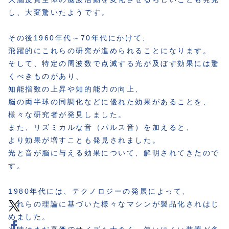
し、大変驚いたようです。
その後1960年代～70年代にかけて、
飛躍的にこれらの研究が進められることになります。
そして、特定の周波数で点滅する光が及ぼす効果には驚
くべきものがあり、
知能指数の上昇や知的能力の向上、
脳の両半球の同調化などに優れた効果があることを、
様々な研究者が発見しました。
また、リズミカルな音（パルス音）を加えると、
より効果が増すことも発見されました。
光と音が脳に与える効果について、解明されてきたので
す。
1980年代には、テクノロジーの発展によって、
これらの理論に基づいた様々なマシンが製品化されはじ
めました。