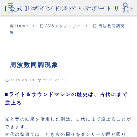
【公式】マインドスパ・サポートサイト
【公式】マインドスパ・サポートサイト
メニュー
検索
Home
AVSテクノロジー
周波数同調現
象
周波数同調現象
2015.05.13
2015.05.14
■ライト＆サウンドマシンの歴史は、古代にまで
逆上る
光と音の効果を活用した例は、古代にまで逆上ることが
できます。
古代の祭儀では、たき火の周りをダンサーが踊り回り、