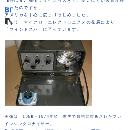
当時はまだ高価でサイズも大きく、使いにくい装置が多
かったのですが、
アメリカを中心に広まりはじめました。
そして、マイクロ・エレクトロニクスの発展により、
「マインドスパ」に至っています。
画像は、1959～1974年頃、世界で最初に市販されたブレ
インシンクロナイザー。