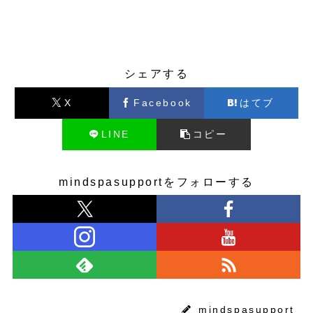
イベント
製品情報
シェアする
X
Facebook
はてブ
LINE
コピー
mindspasupportをフォローする
mindspasupport