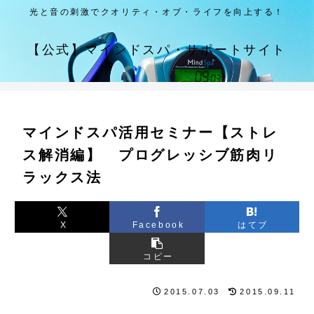
光と音の刺激でクオリティ・オブ・ライフを向上する！
【公式】マインドスパ・サポートサイト
マインドスパ活用セミナー【ストレ
ス解消編】 プログレッシブ筋肉リ
ラックス法
X
Facebook
はてブ
コピー
2015.07.03
2015.09.11