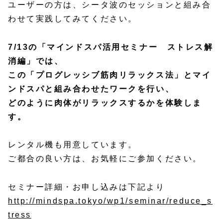
ユーザーの方は、シータ波のセッションと組み合
わせて実践してみてください。
7/13の「マインドスパ活用セミナー ストレス解
消編」では、
この「プログレッシブ筋肉リラックス法」と
マイ
ンドスパと組み合わせたワークを行い、
どのように肉体がリラックスするかを体験しま
す。
レンタル機も用意しています。
ご都合の良い方は、お気軽にご参加ください。
セミナー詳細・お申し込みは下記より
http://mindspa.tokyo/wp1/seminar/reduce_s
tress