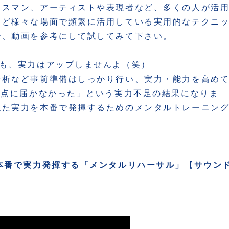
ネスマン、アーティストや表現者など、多くの人が活
など様々な場面で頻繁に活用している実用的なテクニ
で、動画を参考にして試してみて下さい。
ても、実力はアップしませんよ（笑）
分析など事前準備はしっかり行い、実力・能力を高め
準点に届かなかった」という実力不足の結果になりま
ねた実力を本番で発揮するためのメンタルトレーニン
本番で実力発揮する「メンタルリハーサル」【サウン