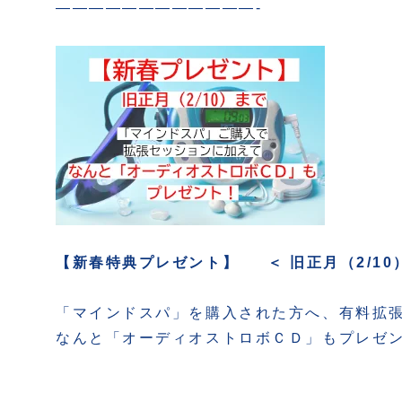
————————————-
【新春特典プレゼント】 ＜ 旧正月（2/1
「マインドスパ」を購入された方へ、有料拡
なんと「オーディオストロボＣＤ」もプレゼ