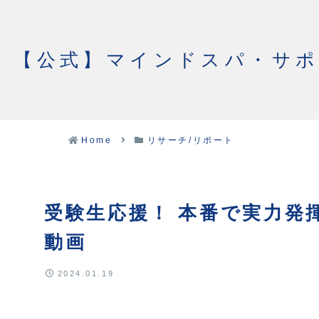
【公式】マインドスパ・サ
Home
リサーチ/リポート
受験生応援！ 本番で実力発
動画
2024.01.19