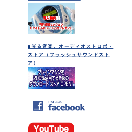
■光る音楽。オーディオストロボ・
ストア（フラッシュサウンドスト
ア）