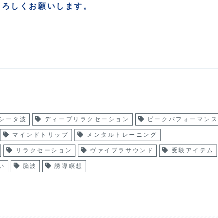
よろしくお願いします。
シータ波
ディープリラクセーション
ピークパフォーマン
マインドトリップ
メンタルトレーニング
リラクセーション
ヴァイブラサウンド
受験アイテム
い
脳波
誘導瞑想