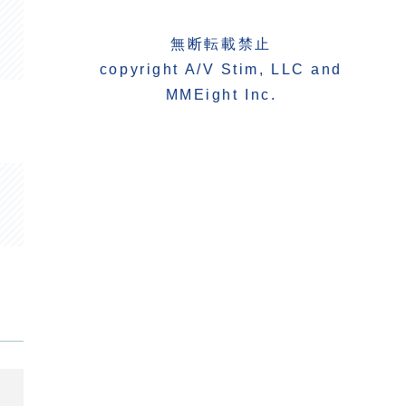
無断転載禁止
copyright A/V Stim, LLC and
MMEight Inc.