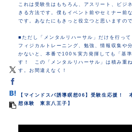
これは受験生はもちろん、アスリート、ビジ
きる方法です。僕もイベント前やセミナー前
です。あなたにもきっと役立つと思いますの
■ただし「メンタルリハーサル」だけを行っ
フィジカルトレーニング、勉強、情報収集や
かないと、本番で100％実力発揮しても「基
す！ この「メンタルリハーサル」は積み重
す。お間違えなく！
【マインドスパ誘導瞑想06】受験生応援！ 
想体験 東京八王子】