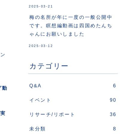
2025-03-21
梅の名所が年に一度の一般公開中
です。瞑想編動画は四国めたんち
ゃんにお願いしました
2025-03-12
コン
カテゴリー
Q&A
6
グ動
イベント
90
に実
リサーチ/リポート
36
未分類
8