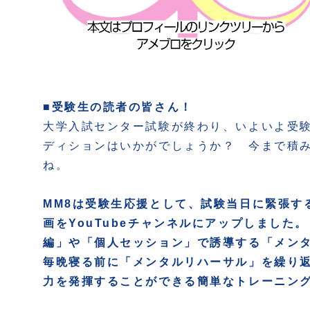
■受験生の読者の皆さん！
大学入試センター試験が終わり、いよいよ受
ディションはいかがでしょうか？ 今まで積み
ね。
MM8は受験生応援として、試験当日に緊張す
画をYouTubeチャンネルにアップしまし
編」や「個人セッション」で誘導する「メン
毎晩寝る前に「メンタルリハーサル」を繰り
力を発揮することができる簡単なトレーニン