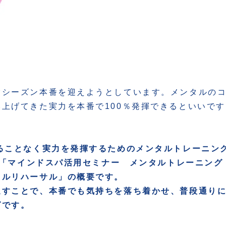
験シーズン本番を迎えようとしています。メンタルの
上げてきた実力を本番で100％発揮できるといいです
ることなく実力を発揮するためのメンタルトレーニン
た。「マインドスパ活用セミナー メンタルトレーニング
タルリハーサル」の概要です。
返すことで、本番でも気持ちを落ち着かせ、普段通り
グです。