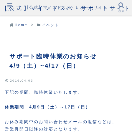
【公式】マインドスパ・サポートサイト
【公式】マインドスパ・サポートサイト
メニュー
検索
Home
イベント
サポート臨時休業のお知らせ
4/9（土）~4/17（日）
2016.04.03
下記の期間、臨時休業いたします。
休業期間 4月9日（土）～17日（日）
お休み期間中のお問い合わせメールの返信などは、
営業再開日以降の対応となります。