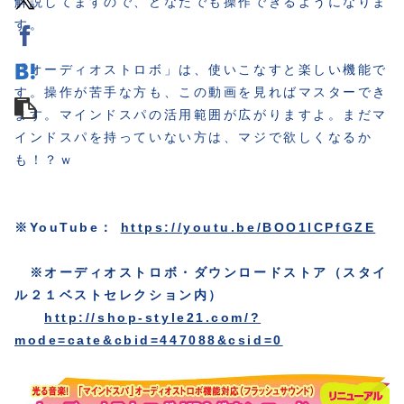
解説してますので、どなたでも操作できるようになりま
す。
「オーディオストロボ」は、使いこなすと楽しい機能で
す。操作が苦手な方も、この動画を見ればマスターでき
ます。マインドスパの活用範囲が広がりますよ。まだマ
インドスパを持っていない方は、マジで欲しくなるか
も！？ｗ
※YouTube：
https://youtu.be/BOO1lCPfGZE
※オーディオストロボ・ダウンロードストア（スタイ
ル２１ベストセレクション内）
http://shop-style21.com/?
mode=cate&cbid=447088&csid=0