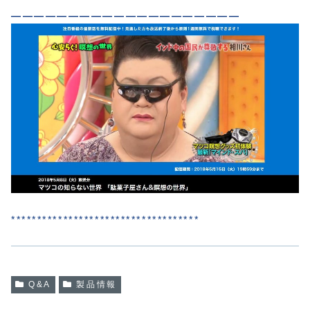
————————————————————
************************************
Q&A
製品情報