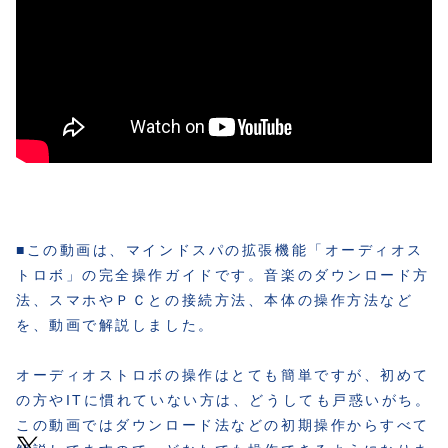
■この動画は、マインドスパの拡張機能「オーディオス
トロボ」の完全操作ガイドです。音楽のダウンロード方
法、スマホやＰＣとの接続方法、本体の操作方法など
を、動画で解説しました。
オーディオストロボの操作はとても簡単ですが、初めて
の方やITに慣れていない方は、どうしても戸惑いがち。
この動画ではダウンロード法などの初期操作からすべて