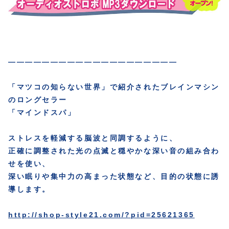
————————————————————
「マツコの知らない世界」で紹介されたブレインマシン
のロングセラー
「マインドスパ」
ストレスを軽減する脳波と同調するように、
正確に調整された光の点滅と穏やかな深い音の組み合わ
せを使い、
深い眠りや集中力の高まった状態など、目的の状態に誘
導します。
http://shop-style21.com/?pid=25621365