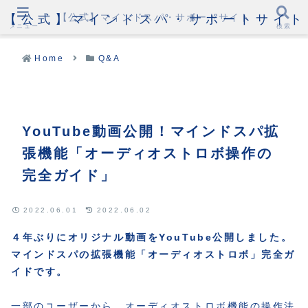
【公式】マインドスパ・サポートサイト
【公式】マインドスパ・サポートサイト
メニュー
検索
Home
Q&A
YouTube動画公開！マインドスパ拡
張機能「オーディオストロボ操作の
完全ガイド」
2022.06.01
2022.06.02
４年ぶりにオリジナル動画をYouTube公開しました。
マインドスパの拡張機能「オーディオストロボ」完全ガ
イドです。
一部のユーザーから、オーディオストロボ機能の操作法